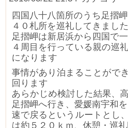
四国八十八箇所のうち足摺岬
４０札所を巡礼してきまし
足摺岬は新居浜から四国で
４周目を行っている親の巡
になります
事情があり泊まることがで
回ります
あらかじめ検討した結果、
足摺岬へ行き、愛媛南宇和を
速で戻るというルートとし
は約５２０ｋｍ、休憩・巡礼