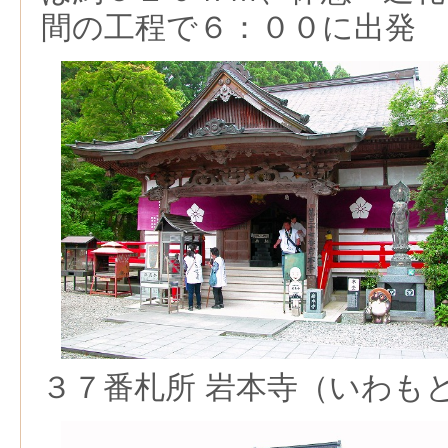
間の工程で６：００に出発
３７番札所 岩本寺（いわも