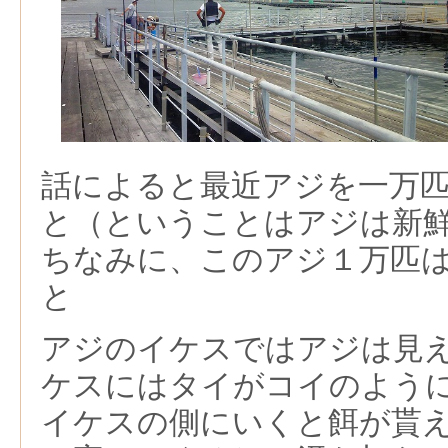
話によると最近アジを一万
と（ということはアジは新
ちなみに、このアジ１万匹
と
アジのイケスではアジは見
ケスにはタイがコイのよう
イケスの側にいくと餌が貰