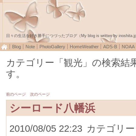
日々の生活を好き勝手につづったブログ（My blog is written by inoshita.j
Blog
Note
PhotoGallery
HomeWeather
ADS-B
NOA
カテゴリー「観光」の検索結
す。
前のページ
次のページ
シーロード八幡浜
2010/08/05 22:23
カテゴリー