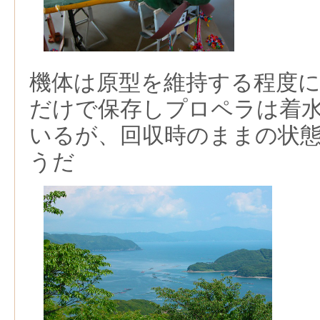
機体は原型を維持する程度
だけで保存しプロペラは着
いるが、回収時のままの状
うだ