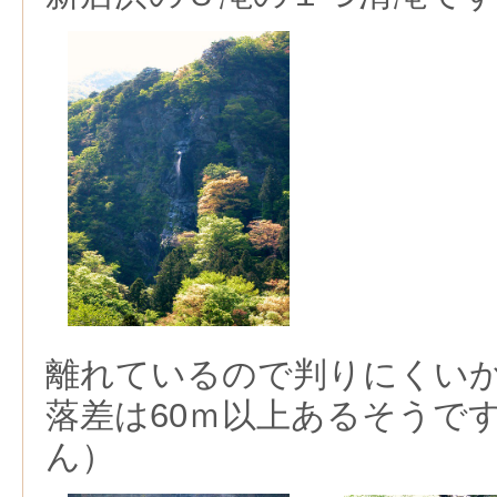
離れているので判りにくい
落差は60ｍ以上あるそうで
ん）