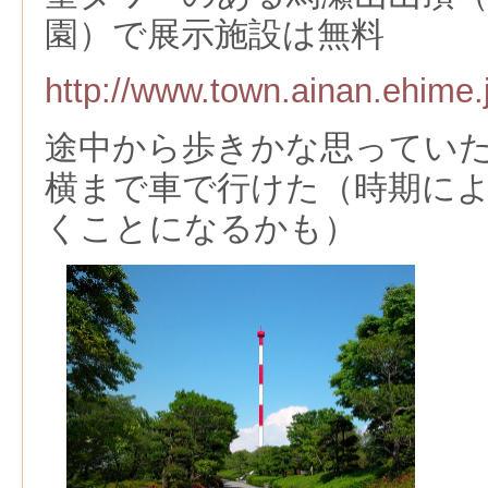
園）で展示施設は無料
http://www.town.ainan.ehime.
途中から歩きかな思ってい
横まで車で行けた（時期に
くことになるかも）