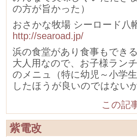
の方が旨かった）
おさかな牧場 シーロード八
http://searoad.jp/
浜の食堂があり食事もでき
大人用なので、お子様ラン
のメニュ（特に幼児～小学
したほうが良いのではない
この記事
紫電改