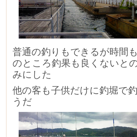
普通の釣りもできるが時間
のところ釣果も良くないと
みにした
他の客も子供だけに釣堀で
うだ