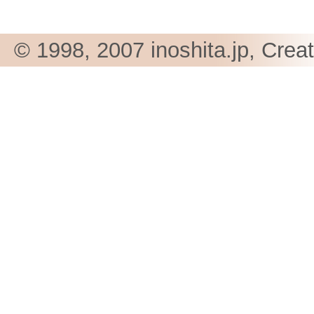
© 1998, 2007 inoshita.jp, Crea