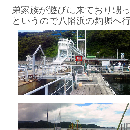
弟家族が遊びに来ており甥
というので八幡浜の釣堀へ