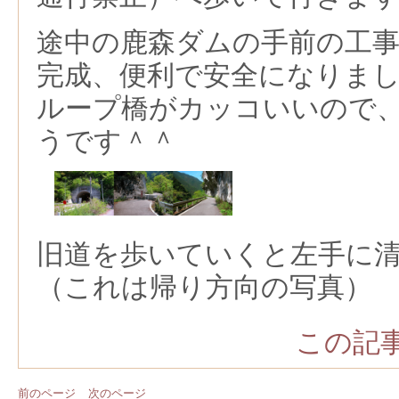
途中の鹿森ダムの手前の工
完成、便利で安全になりま
ループ橋がカッコいいので
うです＾＾
旧道を歩いていくと左手に
（これは帰り方向の写真）
この記事
前のページ
次のページ