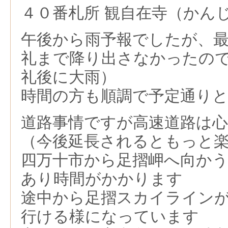
４０番札所 観自在寺（かん
午後から雨予報でしたが、
礼まで降り出さなかったの
礼後に大雨）
時間の方も順調で予定通り
道路事情ですが高速道路は
（今後延長されるともっと
四万十市から足摺岬へ向か
あり時間がかかります
途中から足摺スカイライン
行ける様になっています