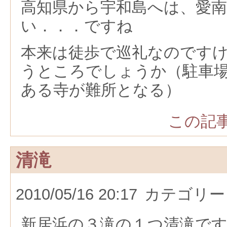
高知県から宇和島へは、愛
い．．．ですね
本来は徒歩で巡礼なのです
うところでしょうか（駐車
ある寺が難所となる）
この記事
清滝
2010/05/16 20:17
カテゴリー
新居浜の３滝の１つ清滝で