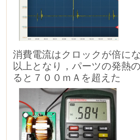
消費電流はクロックが倍に
以上となり，パーツの発熱
ると７００ｍＡを超えた