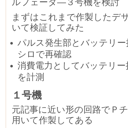
ルフェータ―３号機を検討
まずはこれまで作製したデ
いて検証してみた
パルス発生部とバッテリー
シロで再確認
消費電力としてバッテリー
を計測
１号機
元記事に近い形の回路でＰ
用いて作製してある