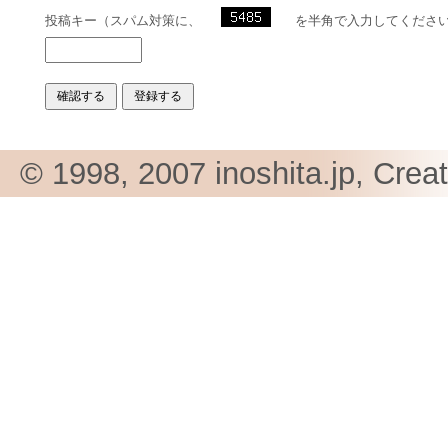
投稿キー（スパム対策に、
を半角で入力してくださ
© 1998, 2007 inoshita.jp, Crea