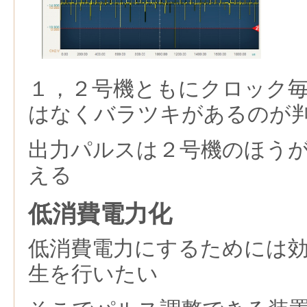
１，２号機ともにクロック
はなくバラツキがあるのが
出力パルスは２号機のほう
える
低消費電力化
低消費電力にするためには
生を行いたい