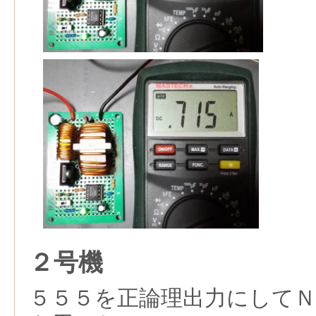
２号機
５５５を正論理出力にして