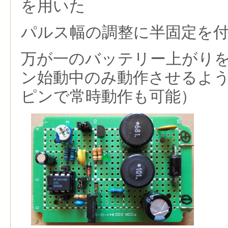
を用いた
パルス幅の調整に半固定を
万が一のバッテリー上がり
ン始動中のみ動作させるよ
ピンで常時動作も可能）