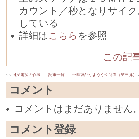
カウント／秒となりサイク
している
詳細は
こちら
を参照
この記事
可変電源の作製
記事一覧
中華製品がようやく到着（第三弾）
コメント
コメントはまだありません
コメント登録