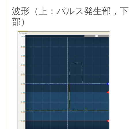
波形（上：パルス発生部，
部）