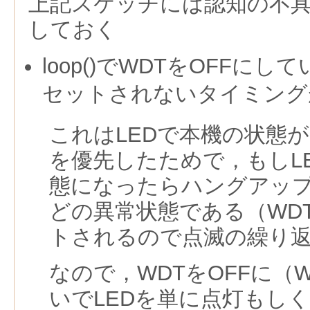
上記スケッチには認知の不
しておく
loop()でWDTをOFFに
セットされないタイミング
これはLEDで本機の状態
を優先したためで，もしL
態になったらハングアッ
どの異常状態である（WD
トされるので点滅の繰り
なので，WDTをOFFに（
いでLEDを単に点灯もし