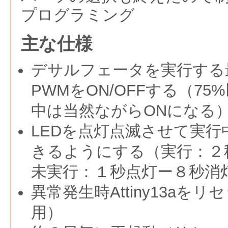
プログラミング
主な仕様
デサルフェータを実行する
PWMをON/OFFする（7
中は当然ながらONになる
LEDを点灯点滅させて実
きるようにする（実行：２
未実行：１秒点灯ー８秒消
異常発生時Attiny13aを
用）