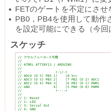
FETのゲートを不定にさせ
PB0，PB4を使用して動
を設定可能にできる（今回
スケッチ
// デサルフェータ―３号機
//
// ATMEL ATTINY13 / ARDUINO
//
//                 +-\/-+
// ADC0 (D 5) PB5 1|    |8 Vcc
// ADC3 (D 3) PB3 2|    |7 PB2 (D 2) ADC1
// ADC2 (D 4) PB4 3|    |6 PB1 (D 1) PWM1
// GND            4|    |5 PB0 (D 0) PWM0
//                 +----+
//
// 1: Reset
// 2: LED
// 3: Serial Out
// 4: GND