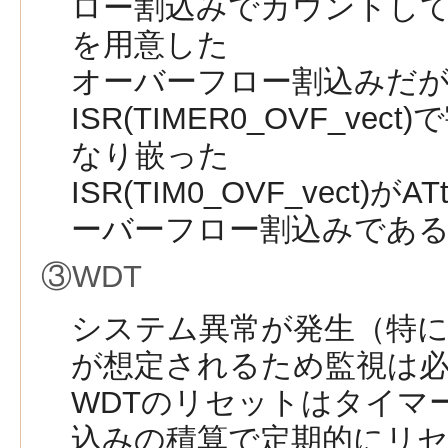
ロー割込みでカウントして秒
を用意した
オーバーフロー割込みだ
ISR(TIMER0_OVF_ve
なり嵌った
ISR(TIM0_OVF_vect)が
ーバーフロー割込みであ
③WDT
システム異常が発生（特
が想定されるため監視は
WDTのリセットはタイマ
込みの積算で定期的にリ