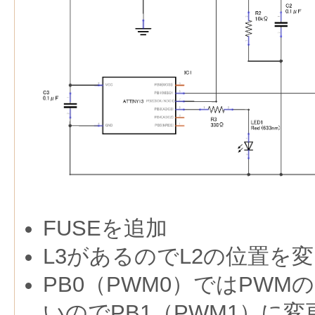
FUSEを追加
L3があるのでL2の位置を
PB0（PWM0）ではPWMの
いのでPB1（PWM1）に変