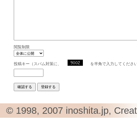
閲覧制限
投稿キー（スパム対策に、
を半角で入力してくださ
© 1998, 2007 inoshita.jp, Crea