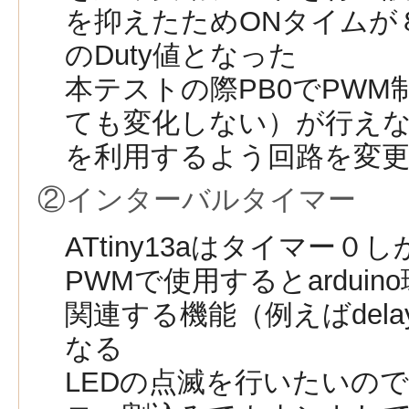
を抑えたためONタイムが
のDuty値となった
本テストの際PB0でPWM制
ても変化しない）が行えな
を利用するよう回路を変
②インターバルタイマー
ATtiny13aはタイマー
PWMで使用するとardui
関連する機能（例えばdel
なる
LEDの点滅を行いたいの